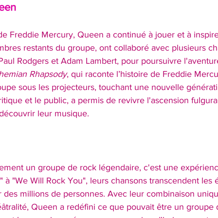
ueen
 de Freddie Mercury, Queen a continué à jouer et à inspire
bres restants du groupe, ont collaboré avec plusieurs cha
Paul Rodgers et Adam Lambert, pour poursuivre l'aventu
hemian Rhapsody
, qui raconte l’histoire de Freddie Mercu
upe sous les projecteurs, touchant une nouvelle générati
ritique et le public, a permis de revivre l'ascension fulgu
edécouvrir leur musique.
ement un groupe de rock légendaire, c'est une expérienc
à "We Will Rock You", leurs chansons transcendent les 
r des millions de personnes. Avec leur combinaison unique
éâtralité, Queen a redéfini ce que pouvait être un groupe 