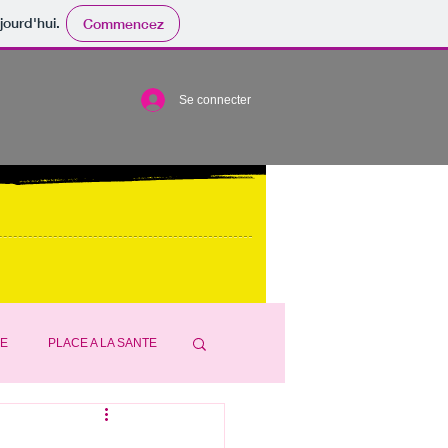
jourd'hui.
Commencez
Se connecter
DE
PLACE A LA SANTE