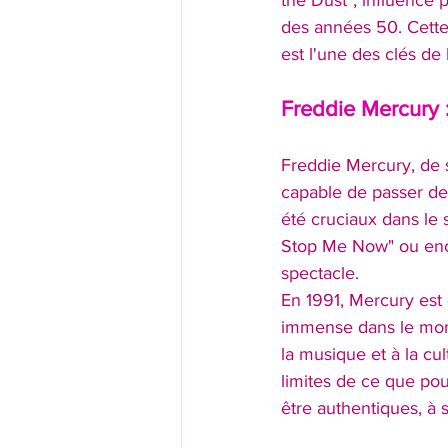
the Dust", influencé 
des années 50. Cette 
est l'une des clés de 
Freddie Mercury 
Freddie Mercury, de 
capable de passer de 
été cruciaux dans l
Stop Me Now" ou enco
spectacle.
En 1991, Mercury est 
immense dans le mond
la musique et à la cu
limites de ce que pou
être authentiques, à s