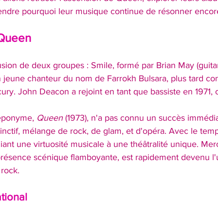
ndre pourquoi leur musique continue de résonner encore
 Queen
sion de deux groupes : Smile, formé par Brian May (guita
 un jeune chanteur du nom de Farrokh Bulsara, plus tard co
ry. John Deacon a rejoint en tant que bassiste en 1971, 
éponyme, 
Queen
 (1973), n'a pas connu un succès immédiat
tinctif, mélange de rock, de glam, et d'opéra. Avec le temp
liant une virtuosité musicale à une théâtralité unique. Mer
 présence scénique flamboyante, est rapidement devenu l'
 rock.
tional