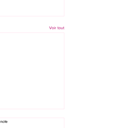
Voir tout
 note