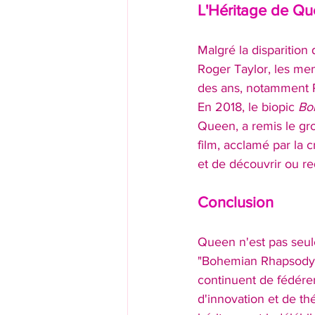
L'Héritage de Q
Malgré la disparition
Roger Taylor, les mem
des ans, notamment 
En 2018, le biopic 
Bo
Queen, a remis le gro
film, acclamé par la c
et de découvrir ou r
Conclusion
Queen n'est pas seul
"Bohemian Rhapsody" 
continuent de fédére
d'innovation et de th