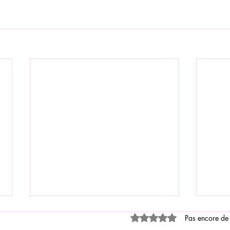
Noté 0 étoile sur 5.
Pas encore de