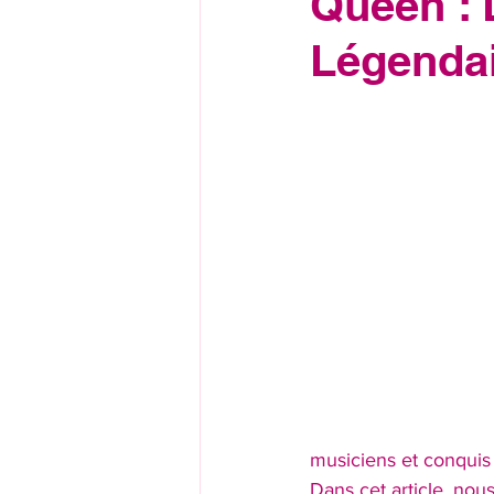
Queen : 
Légenda
musiciens et conquis 
Dans cet article, nou