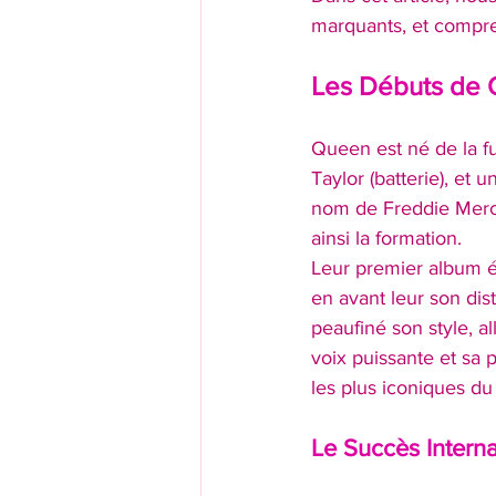
marquants, et compre
Les Débuts de
Queen est né de la fu
Taylor (batterie), et
nom de Freddie Mercu
ainsi la formation.
Leur premier album 
en avant leur son dis
peaufiné son style, al
voix puissante et sa
les plus iconiques du
Le Succès Interna